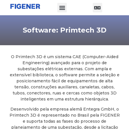
Quem Somos
Artigos e Casos
Software: Primtech 3D
O Primtech 3D é um sistema CAE (Computer-Aided
Engineering) avançado para o projeto de
subestações elétricas externas. Com ampla e
extensível biblioteca, o software permite a seleção e
posicionamento fácil de equipamentos de alta
tensão, construções auxiliares, canaletas, cabos,
tubos, conectores, ruas e cercas como objetos 3D
inteligentes em uma estrutura hierárquica.
Desenvolvido pela empresa alemã Entegra GmbH, o
Primtech 3D é representado no Brasil pela FIGENER
e suporta todas as fases do processo de
planejamento de uma subestação, desde a licitação