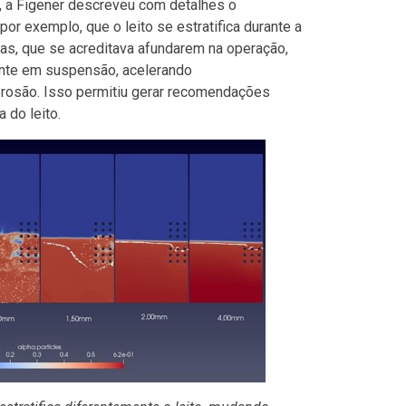
 a Figener descreveu com detalhes o
or exemplo, que o leito se estratifica durante a
ras, que se acreditava afundarem na operação,
nte em suspensão, acelerando
erosão. Isso permitiu gerar recomendações
 do leito.