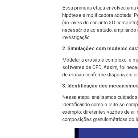
Essa primeira etapa envolveu uma e
hipótese simplificadora adotada. Po
(ao invés do conjunto 3D completo)
necessários ao estudo, ampliando m
investigação.
2. Simulações com modelos cus
Modelar a erosão é complexo, e mu
softwares de CFD. Assim, foi neces
de erosão conforme disponíveis em
3. Identificação dos mecanismo
Nessa etapa, analisamos cuidadosa
identificando como o leito se comp
exemplo, diferentes vazões de ar, d
composições granulométricas do lei