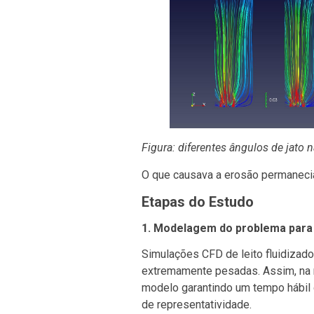
Figura: diferentes ângulos de jato
O que causava a erosão permanecia,
Etapas do Estudo
1. Modelagem do problema para 
Simulações CFD de leito fluidiza
extremamente pesadas. Assim, na re
modelo garantindo um tempo hábil
de representatividade.