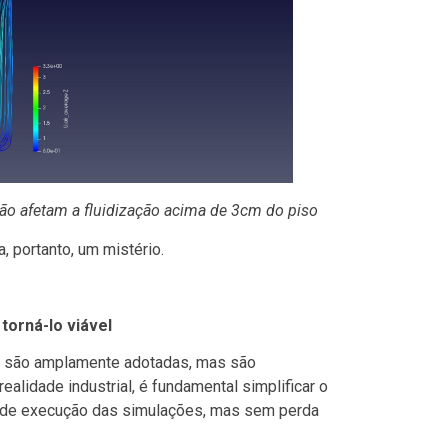
 não afetam a fluidização acima de 3cm do piso
 portanto, um mistério.
torná-lo viável
do são amplamente adotadas, mas são
alidade industrial, é fundamental simplificar o
 de execução das simulações, mas sem perda