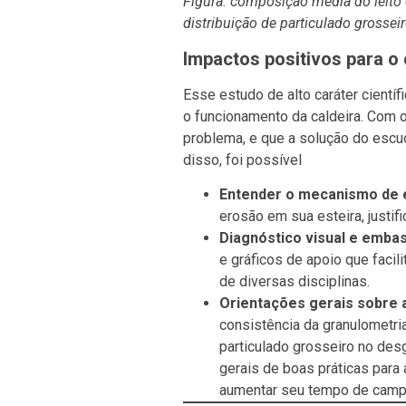
Figura: composição média do leito 
distribuição de particulado grossei
Impactos positivos para o 
Esse estudo de alto caráter cientí
o funcionamento da caldeira. Com o 
problema, e que a solução do escu
disso, foi possível
Entender o mecanismo de 
erosão em sua esteira, justif
Diagnóstico visual e emba
e gráficos de apoio que faci
de diversas disciplinas.
Orientações gerais sobre a
consistência da granulometria
particulado grosseiro no de
gerais de boas práticas para 
aumentar seu tempo de camp