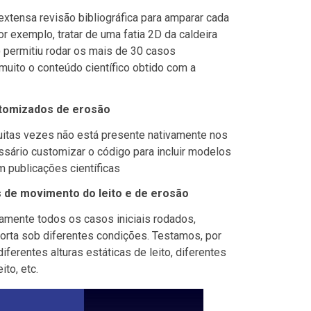
xtensa revisão bibliográfica para amparar cada
r exemplo, tratar de uma fatia 2D da caldeira
 permitiu rodar os mais de 30 casos
uito o conteúdo científico obtido com a
tomizados de erosão
itas vezes não está presente nativamente nos
sário customizar o código para incluir modelos
 publicações científicas
s de movimento do leito e de erosão
mente todos os casos iniciais rodados,
orta sob diferentes condições. Testamos, por
iferentes alturas estáticas de leito, diferentes
to, etc.