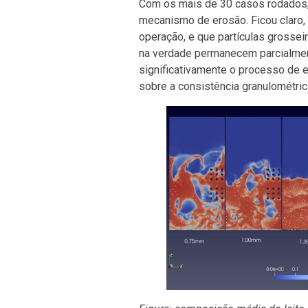
Com os mais de 30 casos rodados,
mecanismo de erosão. Ficou claro, p
operação, e que partículas grossei
na verdade permanecem parcialme
significativamente o processo de 
sobre a consistência granulométrica