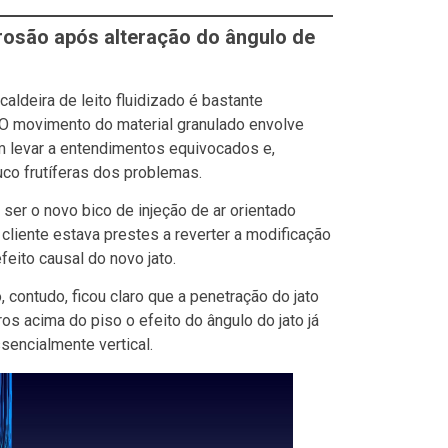
osão após alteração do ângulo de
ldeira de leito fluidizado é bastante
O movimento do material granulado envolve
em levar a entendimentos equivocados e,
co frutíferas dos problemas.
ser o novo bico de injeção de ar orientado
 cliente estava prestes a reverter a modificação
efeito causal do novo jato.
 contudo, ficou claro que a penetração do jato
os acima do piso o efeito do ângulo do jato já
ssencialmente vertical.