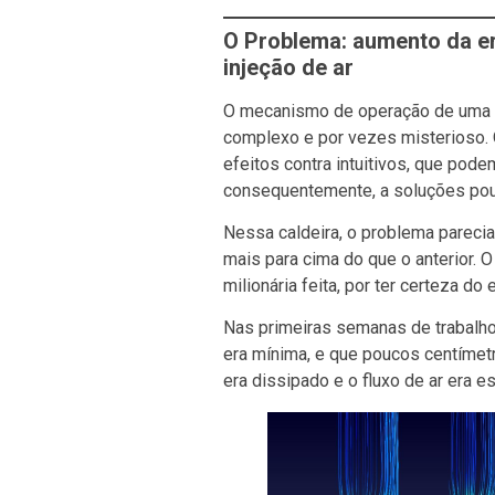
O Problema: aumento da er
injeção de ar
O mecanismo de operação de uma ca
complexo e por vezes misterioso. 
efeitos contra intuitivos, que pod
consequentemente, a soluções pou
Nessa caldeira, o problema parecia 
mais para cima do que o anterior. O
milionária feita, por ter certeza do 
Nas primeiras semanas de trabalho,
era mínima, e que poucos centímetr
era dissipado e o fluxo de ar era e