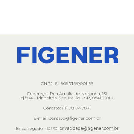
CNPJ: 64.909.716/0001-99
Endereço: Rua Amália de Noronha, 151
cj 504 - Pinheiros, São Paulo - SP, 05410-010
Contato: (11) 98194.7871
E-mail: contato@figener.com.br
Encarregado - DPO:
privacidade@figener.com.br