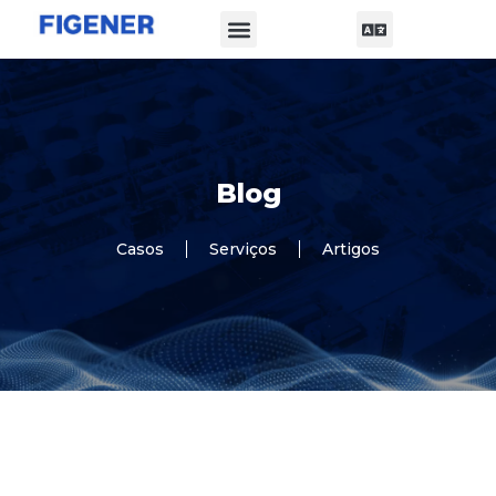
Quem Somos
Artigos e Casos
Blog
Casos
Serviços
Artigos